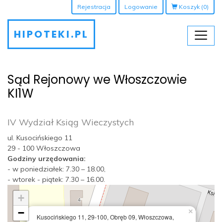
Rejestracja
Logowanie
Koszyk
(0)
HIPOTEKI.PL
Sąd Rejonowy we Włoszczowie
KI1W
IV Wydział Ksiąg Wieczystych
ul. Kusocińskiego 11
29 - 100 Włoszczowa
Godziny urzędowania:
- w poniedziałek: 7.30 – 18.00,
- wtorek - piątek: 7.30 – 16.00.
+
−
×
Kusocińskiego 11, 29-100, Obręb 09, Włoszczowa,