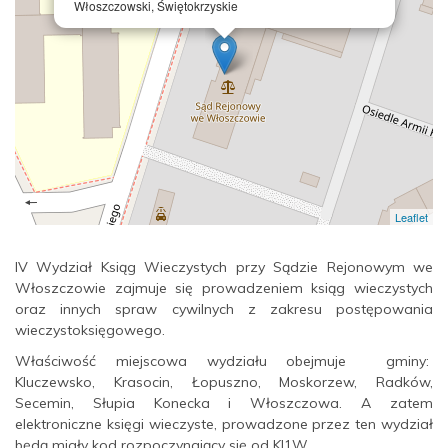
Włoszczowski, Świętokrzyskie
Leaflet
IV Wydział Ksiąg Wieczystych przy Sądzie Rejonowym we
Włoszczowie zajmuje się prowadzeniem ksiąg wieczystych
oraz innych spraw cywilnych z zakresu postępowania
wieczystoksięgowego.
Właściwość miejscowa wydziału obejmuje gminy:
Kluczewsko, Krasocin, Łopuszno, Moskorzew, Radków,
Secemin, Słupia Konecka i Włoszczowa. A zatem
elektroniczne księgi wieczyste, prowadzone przez ten wydział
będą miały kod rozpoczynający się od KI1W.