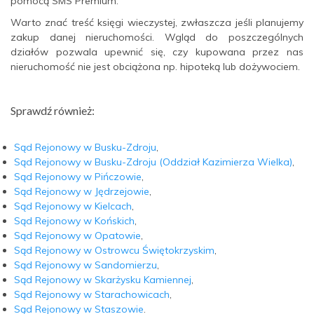
pomocą SMS Premium.
Warto znać treść księgi wieczystej, zwłaszcza jeśli planujemy
zakup danej nieruchomości. Wgląd do poszczególnych
działów pozwala upewnić się, czy kupowana przez nas
nieruchomość nie jest obciążona np. hipoteką lub dożywociem.
Sprawdź również:
Sąd Rejonowy w Busku-Zdroju
,
Sąd Rejonowy w Busku-Zdroju (Oddział Kazimierza Wielka)
,
Sąd Rejonowy w Pińczowie
,
Sąd Rejonowy w Jędrzejowie
,
Sąd Rejonowy w Kielcach
,
Sąd Rejonowy w Końskich
,
Sąd Rejonowy w Opatowie
,
Sąd Rejonowy w Ostrowcu Świętokrzyskim
,
Sąd Rejonowy w Sandomierzu
,
Sąd Rejonowy w Skarżysku Kamiennej
,
Sąd Rejonowy w Starachowicach
,
Sąd Rejonowy w Staszowie
.