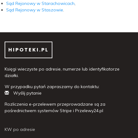
Sąd Rejonowy w Starachowicach
,
Sąd Rejonowy w Staszowie
.
HIPOTEKI.PL
Księgi wieczyste po adresie, numerze lub identyfikatorze
działki.
W przypadku pytań zapraszamy do kontaktu:
Wyślij pytanie
Rozliczenia e-przelewem przeprowadzane są za
pośrednictwem systemów Stripe i Przelewy24.pl
KW po adresie