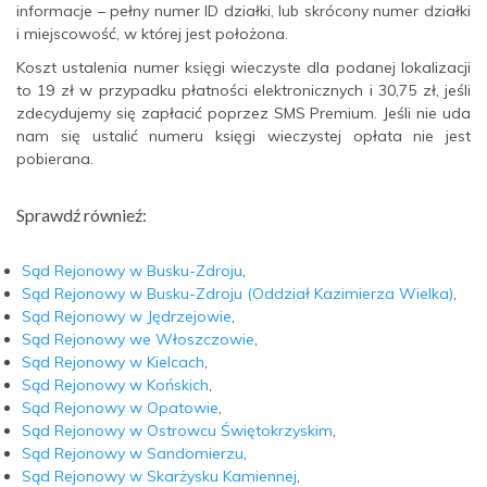
informacje – pełny numer ID działki, lub skrócony numer działki
i miejscowość, w której jest położona.
Koszt ustalenia numer księgi wieczyste dla podanej lokalizacji
to 19 zł w przypadku płatności elektronicznych i 30,75 zł, jeśli
zdecydujemy się zapłacić poprzez SMS Premium. Jeśli nie uda
nam się ustalić numeru księgi wieczystej opłata nie jest
pobierana.
Sprawdź równieź:
Sąd Rejonowy w Busku-Zdroju
,
Sąd Rejonowy w Busku-Zdroju (Oddział Kazimierza Wielka)
,
Sąd Rejonowy w Jędrzejowie
,
Sąd Rejonowy we Włoszczowie
,
Sąd Rejonowy w Kielcach
,
Sąd Rejonowy w Końskich
,
Sąd Rejonowy w Opatowie
,
Sąd Rejonowy w Ostrowcu Świętokrzyskim
,
Sąd Rejonowy w Sandomierzu
,
Sąd Rejonowy w Skarżysku Kamiennej
,