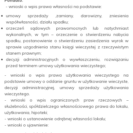
Ponadto:
- wnioski o wpis prawa własności na podstawie:
umowy sprzedaży ,zamiany, darowizny, zniesienia
współwłasności, działu spadku;
orzeczeń sądowych prawomocnych lub natychmiast
wykonalnych, w tym – orzeczenie o stwierdzeniu nabycia
spadku, postanowienie o stwierdzeniu zasiedzenia wyrok w
sprawie uzgodnienia stanu księgi wieczystej z rzeczywistym
stanem prawnym;
decyzji administracyjnych o wywłaszczeniu, rozwiązaniu
przed terminem umowy użytkowania wieczystego;
- wnioski o wpis prawa użytkowania wieczystego na
podstawie umowy o oddanie gruntu w użytkowanie wieczyste,
decyzji administracyjnej, umowy sprzedaży użytkowania
wieczystego.
- wnioski o wpis ograniczonych praw rzeczowych –
służebności, spółdzielczego własnościowego prawa do lokalu,
użytkowania, hipoteki;
- wnioski o ustanowienie odrębnej własności lokalu;
- wnioski o ujawnienie: