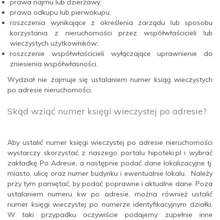
prawa najmu lub dzierżawy;
prawa odkupu lub pierwokupu;
roszczenia wynikające z określenia zarządu lub sposobu
korzystania z nieruchomości przez współwłaścicieli lub
wieczystych użytkowników;
roszczenie współwłaścicieli wyłączające uprawnienie do
zniesienia współwłasności.
Wydział nie zajmuje się ustalaniem numer ksiąg wieczystych
po adresie nieruchomości.
Skąd wziąć numer księgi wieczystej po adresie?
Aby ustalić numer księgi wieczystej po adresie nieruchomości
wystarczy skorzystać z naszego portalu hipoteki.pl i wybrać
zakładkę Po Adresie, a następnie podać dane lokalizacyjne tj.
miasto, ulicę oraz numer budynku i ewentualnie lokalu. Należy
przy tym pamiętać, by podać poprawne i aktualne dane. Poza
ustalaniem numeru kw po adresie, można również ustalić
numer księgi wieczystej po numerze identyfikacyjnym działki.
W taki przypadku oczywiście podajemy zupełnie inne