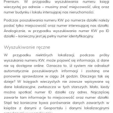
Premium. W przypadku wyszukiwania numeru księgi
wieczystej po adresie – musimy znać miejscowość, ulicę oraz
numer budynku i lokalu intersującej nas nieruchomości.
Podczas poszukiwania numeru KW po numerze działki należy
podać tylko miejscowość oraz numer interesującej nas działki.
Analogicznie, w przypadku wyszukiwania numer KW po ID
działki – konieczny jest jej pełny numer identyfikacyjny.
Wyszukiwanie ręczne
W przypadku niektórych lokalizacji, podczas próby
wyszukania numeru KW, może pojawić się informacja, iż dane
nie są dostępne online. Oznacza to, iż system nie odnalazł
automatycznie poszukiwanych informacji i zostaną one
ponownie sprawdzone w ciągu 24 godzin. Dlaczego tak się
dzieje? W księgach wieczystych nie zawsze wpisywane są
dane lokalizacyjne, zwłaszcza w tych starszych. Mało, kiedy
można spotkać numer ID działki czy adres. Najczęściej
zawarte tam informacje to miejscowość oraz numer działki.
Stąd też konieczne bywa porównanie danych zawartych w
księdze z danymi z Geoportalu i danymi lokalizacyjnymi