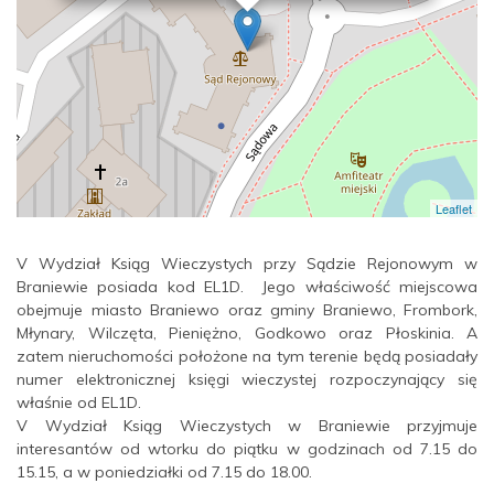
Leaflet
V Wydział Ksiąg Wieczystych przy Sądzie Rejonowym w
Braniewie posiada kod EL1D. Jego właściwość miejscowa
obejmuje miasto Braniewo oraz gminy Braniewo, Frombork,
Młynary, Wilczęta, Pieniężno, Godkowo oraz Płoskinia. A
zatem nieruchomości położone na tym terenie będą posiadały
numer elektronicznej księgi wieczystej rozpoczynający się
właśnie od EL1D.
V Wydział Ksiąg Wieczystych w Braniewie przyjmuje
interesantów od wtorku do piątku w godzinach od 7.15 do
15.15, a w poniedziałki od 7.15 do 18.00.