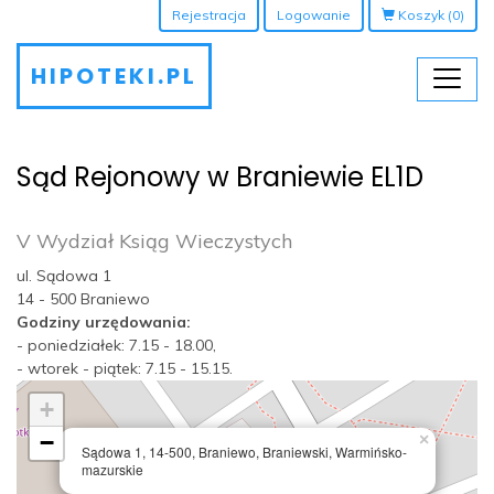
Rejestracja
Logowanie
Koszyk
(0)
HIPOTEKI.PL
Sąd Rejonowy w Braniewie EL1D
V Wydział Ksiąg Wieczystych
ul. Sądowa 1
14 - 500 Braniewo
Godziny urzędowania:
- poniedziałek: 7.15 - 18.00,
- wtorek - piątek: 7.15 - 15.15.
+
−
×
Sądowa 1, 14-500, Braniewo, Braniewski, Warmińsko-
mazurskie