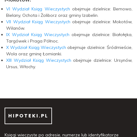
VI Wydział Ksiąg Wieczystych
obejmuje dzielnice: Bemowo,
Bielany, Ochota i Żoliborz oraz gminy Izabelin.
VII Wydział Ksiąg Wieczystych
obejmuje dzielnice: Mokotów,
Wilanów.
IX Wydział Ksiąg Wieczystych
obejmuje dzielnice: Białołęka,
Targówek i Praga Północ.
X Wydział Ksiąg Wieczystych
obejmuje dzielnice: Śródmieście,
Wola oraz gminę Łomianki.
XIII Wydział Ksiąg Wieczystych
obejmuje dzielnice: Ursynów,
Ursus, Włochy.
HIPOTEKI.PL
Księgi wieczyste po adresie, numerze lub identyfikatorze