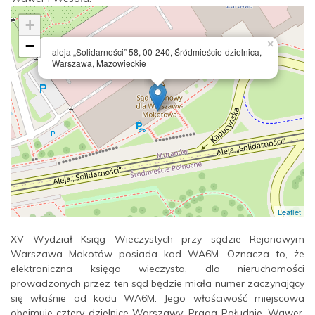
+
−
×
aleja „Solidarności” 58, 00-240, Śródmieście-dzielnica,
Warszawa, Mazowieckie
Leaflet
XV Wydział Ksiąg Wieczystych przy sądzie Rejonowym
Warszawa Mokotów posiada kod WA6M. Oznacza to, że
elektroniczna księga wieczysta, dla nieruchomości
prowadzonych przez ten sąd będzie miała numer zaczynający
się właśnie od kodu WA6M. Jego właściwość miejscowa
obejmuje cztery dzielnice Warszawy: Praga Południe, Wawer,