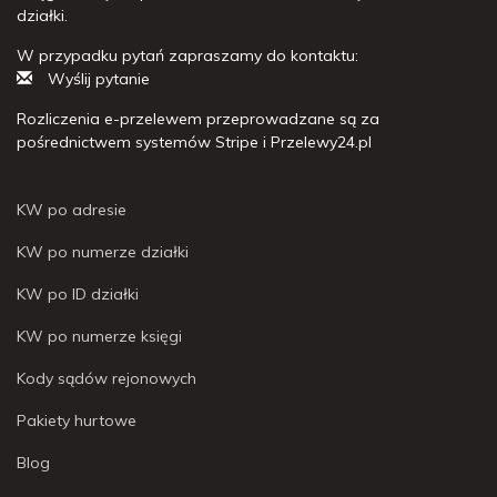
działki.
W przypadku pytań zapraszamy do kontaktu:
Wyślij pytanie
Rozliczenia e-przelewem przeprowadzane są za
pośrednictwem systemów Stripe i Przelewy24.pl
KW po adresie
KW po numerze działki
KW po ID działki
KW po numerze księgi
Kody sądów rejonowych
Pakiety hurtowe
Blog