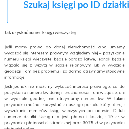
Jak uzyskać numer księgi wieczystej
Jeśli mamy prawo do danej nieruchomości albo umiemy
wykazać się interesem prawnym względem niej – pozyskanie
numeru księgi wieczystej będzie bardzo łatwe, jednak będzie
wiązało się z wizytą w sądzie rejonowym lub w wydziale
geodezji. Tam bez problemu i za darmo otrzymamy stosowne
informacje.
Jeśli jednak nie możemy wykazać interesu prawnego, co do
pozyskania numeru kw danej nieruchomości – ani w sądzie, ani
w wydziale geodezji nie otrzymamy numeru kw. W takim
przypadku można skorzystać z naszego portalu, który oferuje
wyszukanie numerów ksiąg wieczystych po adresie, ID lub
numerze działki. Usługa ta jest płatna i kosztuje 19 zł w
przypadku płatności elektronicznej oraz 30,75 zł w przypadku
płatności online.