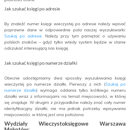
Jak szukać księgi po adresie
By znaleźć numer księgi wieczystej po adresie należy wpisać
poprawne dane w odpowiednie pola naszej wyszukiwarki:
Szukaj po adresie
. Należy przy tym pamiętać o używaniu
polskich znaków – gdyż tylko wtedy system będzie w stanie
odszukać interesującą nas księgę.
Jak szukać księgi po numerze działki
Obecnie udostępniamy dwa sposoby wyszukiwania księgi
wieczystej po numerze działki. Pierwszy z nich (
Szukaj po
numerze działki
) wymaga oddania tylko krótkiego numeru
działki wraz z informacjami na temat miejscowości, w której
się znajduje. W drugim z przypadków należy znać cały numer
identyfikacyjny działki, nie ma jednak potrzeby wpisywania
miejscowości, w której jest ona położona.
Wydziały Wieczystoksięgowe Warszawa
Mokotów: