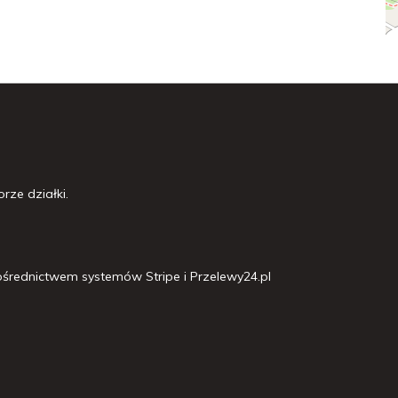
rze działki.
średnictwem systemów Stripe i Przelewy24.pl