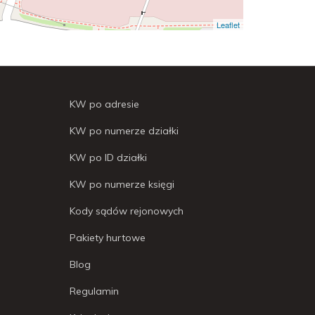
Leaflet
KW po adresie
KW po numerze działki
KW po ID działki
KW po numerze księgi
Kody sądów rejonowych
Pakiety hurtowe
Blog
Regulamin