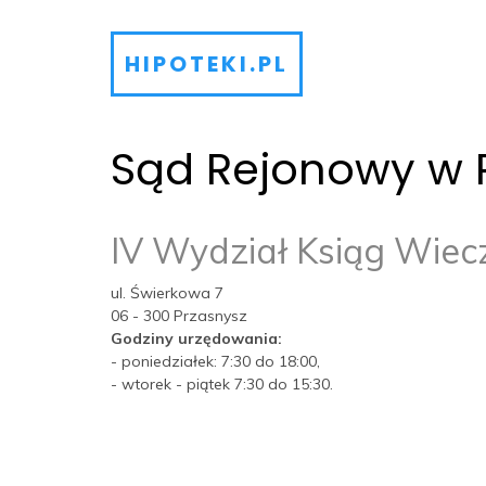
HIPOTEKI.PL
Sąd Rejonowy w 
IV Wydział Ksiąg Wiec
ul. Świerkowa 7
06 - 300 Przasnysz
Godziny urzędowania:
- poniedziałek: 7:30 do 18:00,
- wtorek - piątek 7:30 do 15:30.