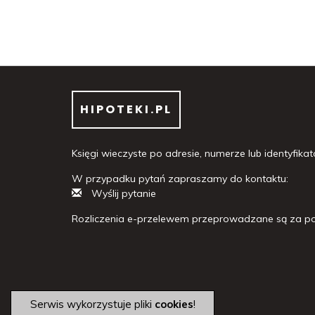
HIPOTEKI.PL
Księgi wieczyste po adresie, numerze lub identyfikato
W przypadku pytań zapraszamy do kontaktu:
Wyślij pytanie
Rozliczenia e-przelewem przeprowadzane są za po
Serwis wykorzystuje pliki
cookies
!