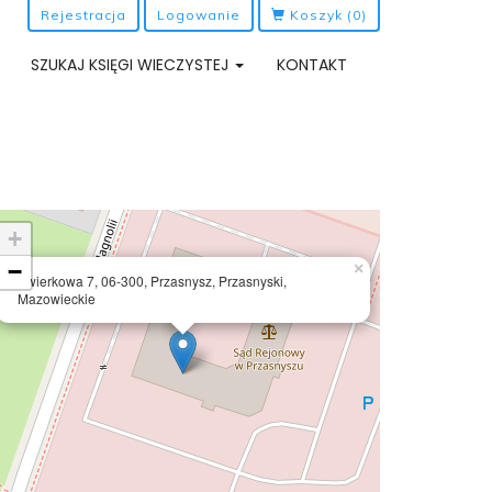
Rejestracja
Logowanie
Koszyk
(0)
SZUKAJ KSIĘGI WIECZYSTEJ
KONTAKT
+
−
×
Świerkowa 7, 06-300, Przasnysz, Przasnyski,
Mazowieckie