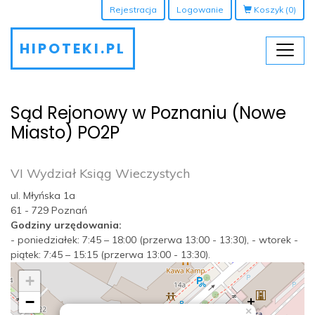
Rejestracja
Logowanie
Koszyk
(0)
HIPOTEKI.PL
Sąd Rejonowy w Poznaniu (Nowe
Miasto) PO2P
VI Wydział Ksiąg Wieczystych
ul. Młyńska 1a
61 - 729 Poznań
Godziny urzędowania:
- poniedziałek: 7:45 – 18:00 (przerwa 13:00 - 13:30), - wtorek -
piątek: 7:45 – 15:15 (przerwa 13:00 - 13:30).
+
−
×