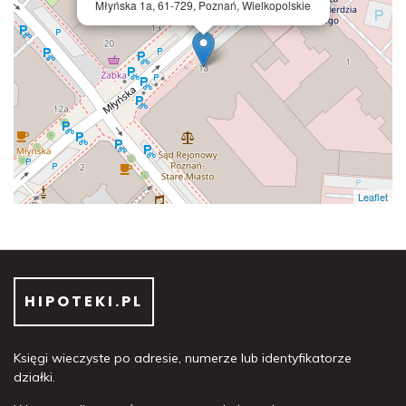
Młyńska 1a, 61-729, Poznań, Wielkopolskie
Leaflet
HIPOTEKI.PL
Księgi wieczyste po adresie, numerze lub identyfikatorze
działki.