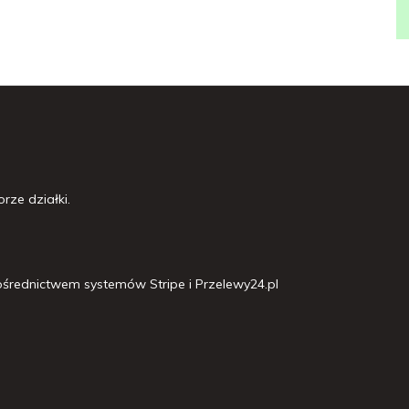
rze działki.
średnictwem systemów Stripe i Przelewy24.pl