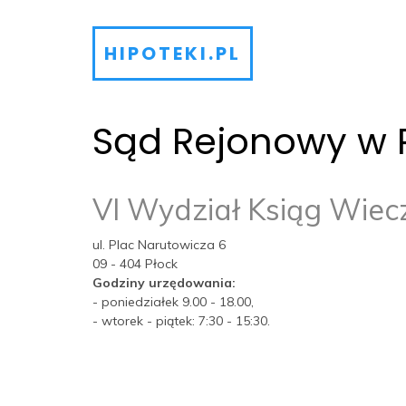
HIPOTEKI.PL
Sąd Rejonowy w P
VI Wydział Ksiąg Wiec
ul. Plac Narutowicza 6
09 - 404 Płock
Godziny urzędowania:
- poniedziałek 9.00 - 18.00,
- wtorek - piątek: 7:30 - 15:30.