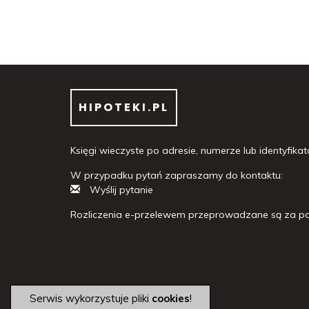
HIPOTEKI.PL
Księgi wieczyste po adresie, numerze lub identyfikato
W przypadku pytań zapraszamy do kontaktu:
Wyślij pytanie
Rozliczenia e-przelewem przeprowadzane są za po
Serwis wykorzystuje pliki
cookies
!