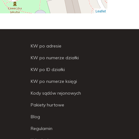
Leaflet
KW po adresie
KW po numerze działki
KW po ID działki
KW po numerze księgi
Kody sądów rejonowych
Pakiety hurtowe
Blog
Regulamin