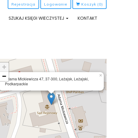
Rejestracja
Logowanie
Koszyk
(0)
SZUKAJ KSIĘGI WIECZYSTEJ
KONTAKT
+
−
×
Adama Mickiewicza 47, 37-300, Leżajsk, Leżajski,
Podkarpackie