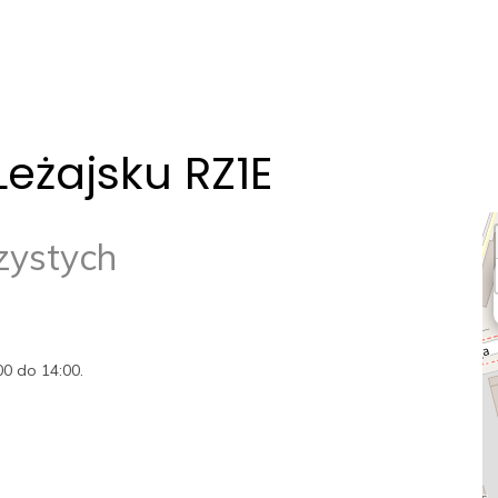
eżajsku RZ1E
zystych
00 do 14:00.