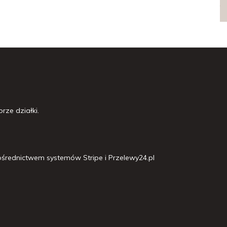
rze działki.
średnictwem systemów Stripe i Przelewy24.pl