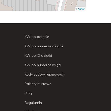
Leaflet
KW po adresie
KW po numerze działki
KW po ID działki
KW po numerze księgi
Kody sądów rejonowych
Pakiety hurtowe
Blog
Regulamin