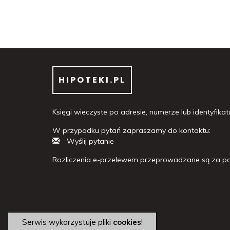
HIPOTEKI.PL
Księgi wieczyste po adresie, numerze lub identyfikato
W przypadku pytań zapraszamy do kontaktu:
Wyślij pytanie
Rozliczenia e-przelewem przeprowadzane są za po
Serwis wykorzystuje pliki
cookies
!