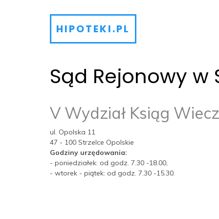
HIPOTEKI.PL
Sąd Rejonowy w S
V Wydział Ksiąg Wiecz
ul. Opolska 11
47 - 100 Strzelce Opolskie
Godziny urzędowania:
- poniedziałek: od godz. 7.30 -18.00,
- wtorek - piątek: od godz. 7.30 -15.30.