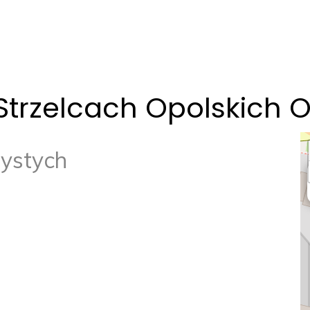
trzelcach Opolskich O
ystych