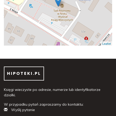
Leaflet
HIPOTEKI.PL
Księgi wieczyste po adresie, numerze lub identyfikatorze
działki.
W przypadku pytań zapraszamy do kontaktu:
Wyślij pytanie