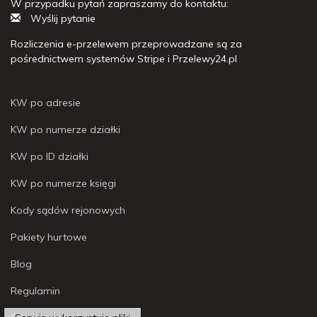
W przypadku pytań zapraszamy do kontaktu:
Wyślij pytanie
Rozliczenia e-przelewem przeprowadzane są za
pośrednictwem systemów Stripe i Przelewy24.pl
KW po adresie
KW po numerze działki
KW po ID działki
KW po numerze księgi
Kody sądów rejonowych
Pakiety hurtowe
Blog
Regulamin