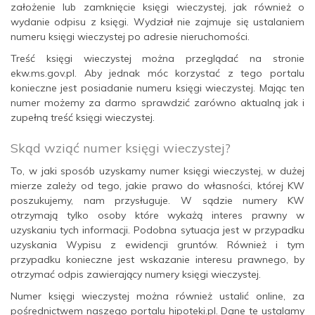
założenie lub zamknięcie księgi wieczystej, jak również o
wydanie odpisu z księgi. Wydział nie zajmuje się ustalaniem
numeru księgi wieczystej po adresie nieruchomości.
Treść księgi wieczystej można przeglądać na stronie
ekw.ms.gov.pl. Aby jednak móc korzystać z tego portalu
konieczne jest posiadanie numeru księgi wieczystej. Mając ten
numer możemy za darmo sprawdzić zarówno aktualną jak i
zupełną treść księgi wieczystej.
Skąd wziąć numer księgi wieczystej?
To, w jaki sposób uzyskamy numer księgi wieczystej, w dużej
mierze zależy od tego, jakie prawo do własności, której KW
poszukujemy, nam przysługuje. W sądzie numery KW
otrzymają tylko osoby które wykażą interes prawny w
uzyskaniu tych informacji. Podobna sytuacja jest w przypadku
uzyskania Wypisu z ewidencji gruntów. Również i tym
przypadku konieczne jest wskazanie interesu prawnego, by
otrzymać odpis zawierający numery księgi wieczystej.
Numer księgi wieczystej można również ustalić online, za
pośrednictwem naszego portalu hipoteki.pl. Dane te ustalamy