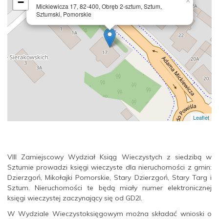
−
×
Mickiewicza 17, 82-400, Obręb 2-sztum, Sztum,
Sztumski, Pomorskie
Leaflet
VIII Zamiejscowy Wydział Ksiąg Wieczystych z siedzibą w
Sztumie prowadzi księgi wieczyste dla nieruchomości z gmin:
Dzierzgoń, Mikołajki Pomorskie, Stary Dzierzgoń, Stary Targ i
Sztum. Nieruchomości te będą miały numer elektronicznej
księgi wieczystej zaczynający się od GD2I.
W Wydziale Wieczystoksięgowym można składać wnioski o