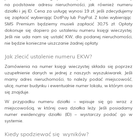
na podstawie adresu nieruchomości, jak również numeru
działki i jej ID. Cena za usługę wynosi 19 zł, jeśli zdecydujemy
się zapłacić wybierając DotPay lub PayPal. Z kolei wybierając
SMS Premium będziemy musieli zapłacić 30,75 zł. Opłaty
dokonuje się dopiero po ustaleniu numeru księgi wieczystej.
Jeśli nie uda nam się ustalić KW, dla podanej nieruchomości,
nie będzie konieczne uiszczanie żadnej opłaty.
Jak zlecić ustalenie numeru EKW?
Zamówienia na numer księgi wieczystej składa się poprzez
uzupełnienie danych w jednej z naszych wyszukiwarek. Jeśli
mamy adres nieruchomości, to należy podać miejscowość,
ulicę, numer budynku i ewentualnie numer lokalu, w którym ona
się znajduje.
W przypadku numeru działki – wpisuje się go wraz z
miejscowością, w której owa działka leży. Jeśli posiadamy
numer ewidencyjny działki (ID) – wystarczy podać go w
systemie.
Kiedy spodziewać się wyników?