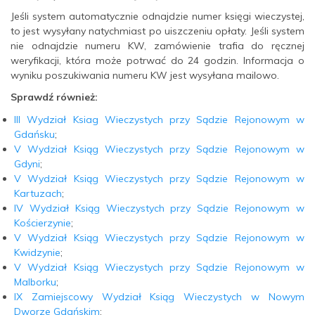
Jeśli system automatycznie odnajdzie numer księgi wieczystej,
to jest wysyłany natychmiast po uiszczeniu opłaty. Jeśli system
nie odnajdzie numeru KW, zamówienie trafia do ręcznej
weryfikacji, która może potrwać do 24 godzin. Informacja o
wyniku poszukiwania numeru KW jest wysyłana mailowo.
Sprawdź również:
III Wydział Ksiag Wieczystych przy Sądzie Rejonowym w
Gdańsku
;
V Wydział Ksiąg Wieczystych przy Sądzie Rejonowym w
Gdyni
;
V Wydział Ksiąg Wieczystych przy Sądzie Rejonowym w
Kartuzach
;
IV Wydział Ksiąg Wieczystych przy Sądzie Rejonowym w
Kościerzynie
;
V Wydział Ksiąg Wieczystych przy Sądzie Rejonowym w
Kwidzynie
;
V Wydział Ksiąg Wieczystych przy Sądzie Rejonowym w
Malborku
;
IX Zamiejscowy Wydział Ksiąg Wieczystych w Nowym
Dworze Gdańskim
;