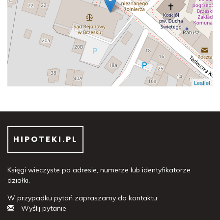
Leaflet
HIPOTEKI.PL
Księgi wieczyste po adresie, numerze lub identyfikatorze
działki.
W przypadku pytań zapraszamy do kontaktu:
Wyślij pytanie