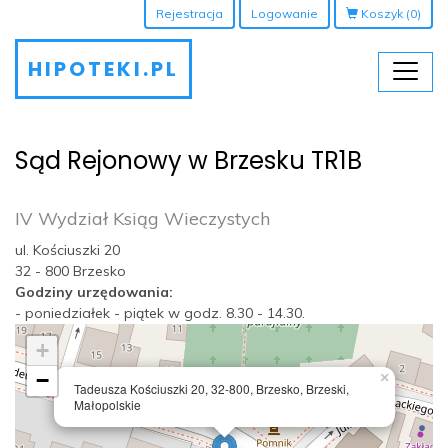
Rejestracja
Logowanie
Koszyk
(0)
HIPOTEKI.PL
Sąd Rejonowy w Brzesku TR1B
IV Wydział Ksiąg Wieczystych
ul. Kościuszki 20
32 - 800 Brzesko
Godziny urzędowania:
- poniedziałek - piątek w godz. 8.30 - 14.30.
+
−
×
Tadeusza Kościuszki 20, 32-800, Brzesko, Brzeski,
Małopolskie