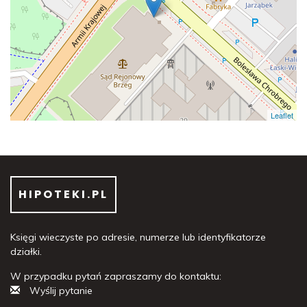
Leaflet
HIPOTEKI.PL
Księgi wieczyste po adresie, numerze lub identyfikatorze
działki.
W przypadku pytań zapraszamy do kontaktu:
Wyślij pytanie